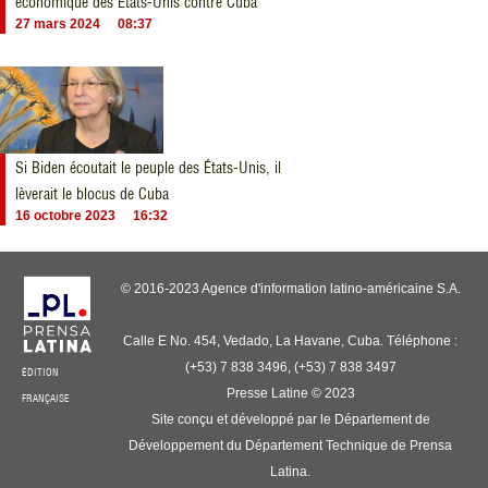
économique des États-Unis contre Cuba
27 mars 2024
08:37
Si Biden écoutait le peuple des États-Unis, il
lèverait le blocus de Cuba
16 octobre 2023
16:32
© 2016-2023 Agence d'information latino-américaine S.A.
Calle E No. 454, Vedado, La Havane, Cuba. Téléphone :
(+53) 7 838 3496, (+53) 7 838 3497
ÉDITION
Presse Latine © 2023
FRANÇAISE
Site conçu et développé par le Département de
Développement du Département Technique de Prensa
Latina.