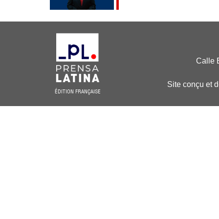
Calle 
Site conçu et 
ÉDITION FRANÇAISE