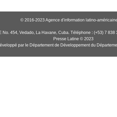
© 2016-2023 Agence d'information latino-américaine
E No. 454, Vedado, La Havane, Cuba. Téléphone : (+53) 7 838 
Presse Latine © 2023
développé par le Département de Développement du Départeme