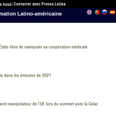
| Contacter avec Prensa Latina
es nous
mation Latino-américaine
s États-Unis de manipuler sa coopération médicale
nis dans les émeutes de 2021
nt manipulateur de l’UE lors du sommet avec la Celac