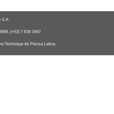
 S.A.
3496, (+53) 7 838 3497
nt Technique de Prensa Latina.