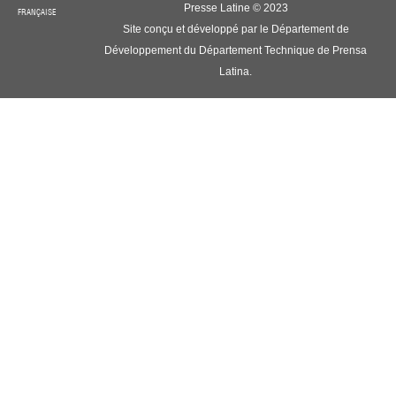
Presse Latine © 2023
FRANÇAISE
Site conçu et développé par le Département de
Développement du Département Technique de Prensa
Latina.