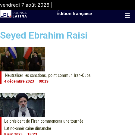
vendredi 7 août 2026 |
Édition française
Seyed Ebrahim Raisi
Neutraliser les sanctions, point commun Iran-Cuba
4 décembre 2023
09:19
Le président de l’Iran commencera une tournée
Latino-américaine dimanche
8 juin 2023
18:23