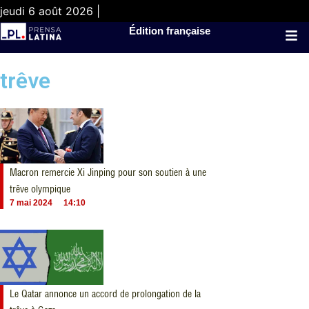
jeudi 6 août 2026 |
Édition française
trêve
Macron remercie Xi Jinping pour son soutien à une
trêve olympique
7 mai 2024
14:10
Le Qatar annonce un accord de prolongation de la