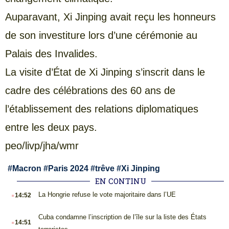
Auparavant, Xi Jinping avait reçu les honneurs
de son investiture lors d’une cérémonie au
Palais des Invalides.
La visite d’État de Xi Jinping s’inscrit dans le
cadre des célébrations des 60 ans de
l’établissement des relations diplomatiques
entre les deux pays.
peo/livp/jha/wmr
#
Macron
#
Paris 2024
#
trêve
#
Xi Jinping
EN CONTINU
.
La Hongrie refuse le vote majoritaire dans l’UE
14:52
.
Cuba condamne l’inscription de l’île sur la liste des États
14:51