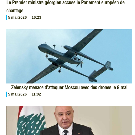
Le Premier ministre géorgien accuse le Parlement européen de
chantage
5 mai 2026
16:23
Zelensky menace d’attaquer Moscou avec des drones le 9 mai
5 mai 2026
11:02