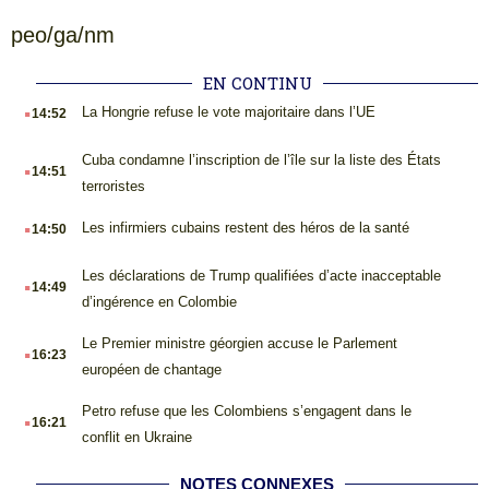
peo/ga/nm
EN CONTINU
.
La Hongrie refuse le vote majoritaire dans l’UE
14:52
.
Cuba condamne l’inscription de l’île sur la liste des États
14:51
terroristes
.
Les infirmiers cubains restent des héros de la santé
14:50
.
Les déclarations de Trump qualifiées d’acte inacceptable
14:49
d’ingérence en Colombie
.
Le Premier ministre géorgien accuse le Parlement
16:23
européen de chantage
.
Petro refuse que les Colombiens s’engagent dans le
16:21
conflit en Ukraine
NOTES CONNEXES