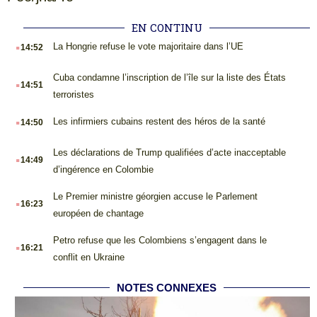
EN CONTINU
.
La Hongrie refuse le vote majoritaire dans l’UE
14:52
.
Cuba condamne l’inscription de l’île sur la liste des États
14:51
terroristes
.
Les infirmiers cubains restent des héros de la santé
14:50
.
Les déclarations de Trump qualifiées d’acte inacceptable
14:49
d’ingérence en Colombie
.
Le Premier ministre géorgien accuse le Parlement
16:23
européen de chantage
.
Petro refuse que les Colombiens s’engagent dans le
16:21
conflit en Ukraine
NOTES CONNEXES