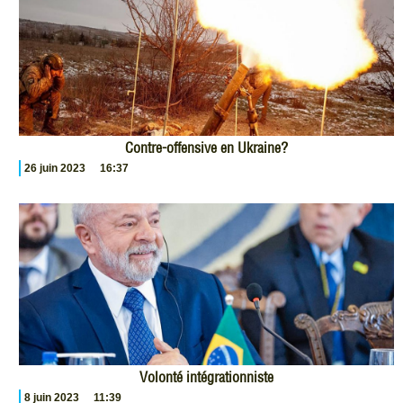
Contre-offensive en Ukraine?
26 juin 2023
16:37
Volonté intégrationniste
8 juin 2023
11:39