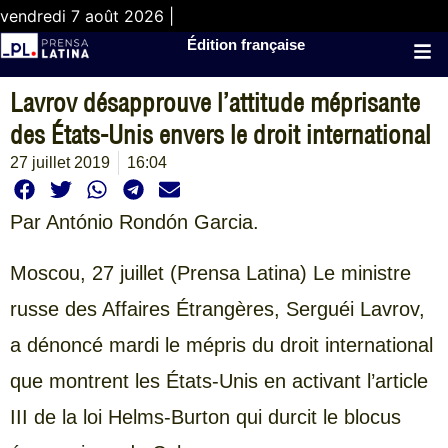
vendredi 7 août 2026 |
Édition française
Lavrov désapprouve l’attitude méprisante
des États-Unis envers le droit international
27 juillet 2019
16:04
Par António Rondón Garcia.
Moscou, 27 juillet (Prensa Latina) Le ministre
russe des Affaires Étrangères, Serguéi Lavrov,
a dénoncé mardi le mépris du droit international
que montrent les États-Unis en activant l’article
III de la loi Helms-Burton qui durcit le blocus