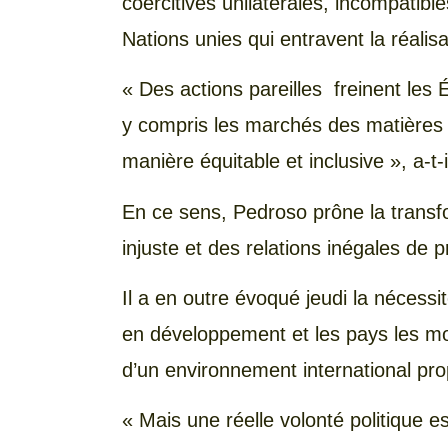
coercitives unilatérales, incompatible
Nations unies qui entravent la réali
« Des actions pareilles freinent les 
y compris les marchés des matières p
manière équitable et inclusive », a-t-
En ce sens, Pedroso prône la transfo
injuste et des relations inégales de
Il a en outre évoqué jeudi la nécessi
en développement et les pays les moi
d’un environnement international pr
« Mais une réelle volonté politique e