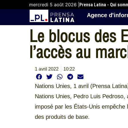
mercredi 5 août 2026 |
Prensa Latina - Qui som
Agence d'infor
Le blocus des 
l’accès au mar
1 avril 2022
10:22
Nations Unies, 1 avril (Prensa Lati
Nations Unies, Pedro Luis Pedroso, a
imposé par les États-Unis empêche 
des produits de base.