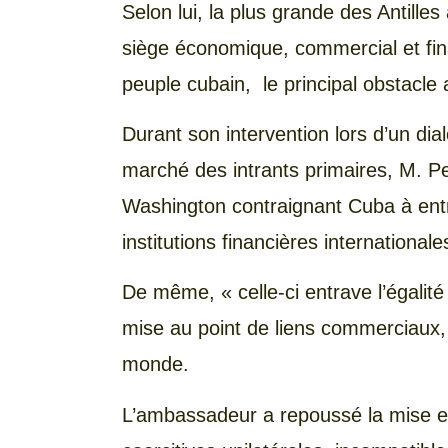
Selon lui, la plus grande des Antille
siège économique, commercial et fin
peuple cubain, le principal obstacl
Durant son intervention lors d’un dial
marché des intrants primaires, M. Pe
Washington contraignant Cuba à entr
institutions financières international
De même, « celle-ci entrave l’égalité
mise au point de liens commerciaux, 
monde.
L’ambassadeur a repoussé la mise