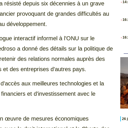
14
s a résisté depuis six décennies à un grave
ancier provoquant de grandes difficultés au
.
16
e au développement.
.
ogue interactif informel à l’ONU sur le
16
droso a donné des détails sur la politique de
etenir des relations normales auprès des
es et des entreprises d’autres pays.
 d’accès aux meilleures technologies et la
financiers et d’investissement avec le
 en œuvre de mesures économiques
26 