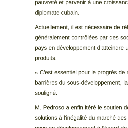
pauvreté et parvenir à une croissanc
diplomate cubain.
Actuellement, il est nécessaire de ré
généralement contrôlées par des soci
pays en développement d’atteindre un
produits.
« C’est essentiel pour le progrès de
barrières du sous-développement, lar
souligné.
M. Pedroso a enfin itéré le soutien d
solutions à l’inégalité du marché de
pays en développement à l’égard de 