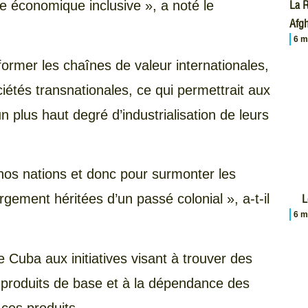
La R
e économique inclusive », a noté le
Afgh
6 m
former les chaînes de valeur internationales,
étés transnationales, ce qui permettrait aux
 plus haut degré d’industrialisation de leurs
 nos nations et donc pour surmonter les
gement héritées d’un passé colonial », a-t-il
L
6 m
e Cuba aux initiatives visant à trouver des
s produits de base et à la dépendance des
ces produits.