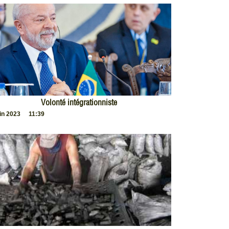
Volonté intégrationniste
uin 2023
11:39