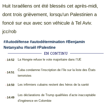
Huit Israéliens ont été blessés cet après-midi,
dont trois grièvement, lorsqu’un Palestinien a
foncé sur eux avec son véhicule à Tel Aviv.
jcc/rob
#
Autodéfense
#
autodétermination
#
Benjamin
Netanyahu
#
Israël
#
Palestine
EN CONTINU
.
La Hongrie refuse le vote majoritaire dans l’UE
14:52
.
Cuba condamne l’inscription de l’île sur la liste des États
14:51
terroristes
.
Les infirmiers cubains restent des héros de la santé
14:50
.
Les déclarations de Trump qualifiées d’acte inacceptable
14:49
d’ingérence en Colombie