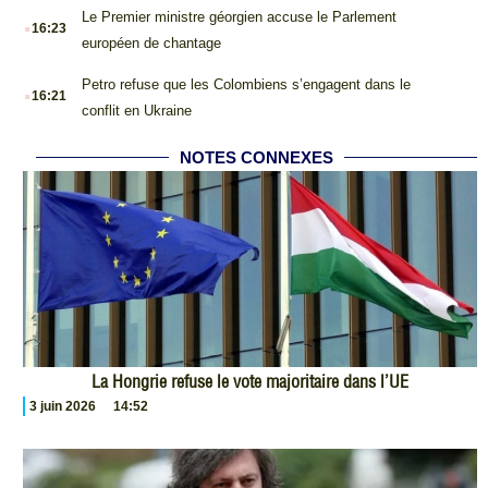
.
Le Premier ministre géorgien accuse le Parlement
16:23
européen de chantage
.
Petro refuse que les Colombiens s’engagent dans le
16:21
conflit en Ukraine
NOTES CONNEXES
La Hongrie refuse le vote majoritaire dans l’UE
3 juin 2026
14:52