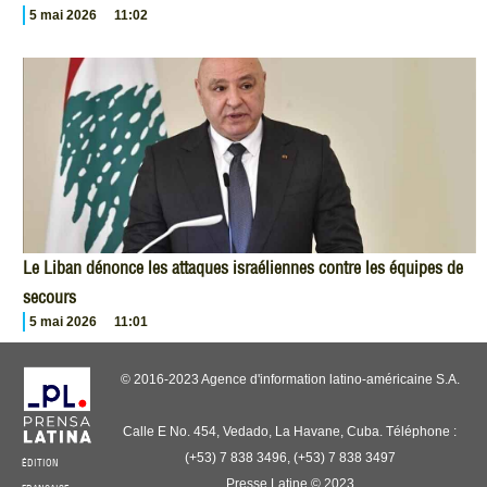
5 mai 2026
11:02
Le Liban dénonce les attaques israéliennes contre les équipes de
secours
5 mai 2026
11:01
© 2016-2023 Agence d'information latino-américaine S.A.
Calle E No. 454, Vedado, La Havane, Cuba. Téléphone :
(+53) 7 838 3496, (+53) 7 838 3497
ÉDITION
Presse Latine © 2023