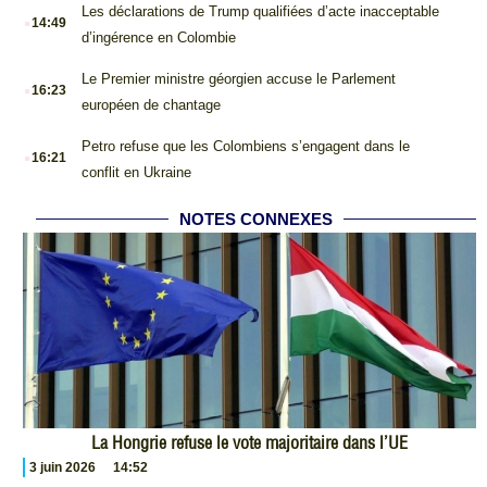
.
Les déclarations de Trump qualifiées d’acte inacceptable
14:49
d’ingérence en Colombie
.
Le Premier ministre géorgien accuse le Parlement
16:23
européen de chantage
.
Petro refuse que les Colombiens s’engagent dans le
16:21
conflit en Ukraine
NOTES CONNEXES
La Hongrie refuse le vote majoritaire dans l’UE
3 juin 2026
14:52