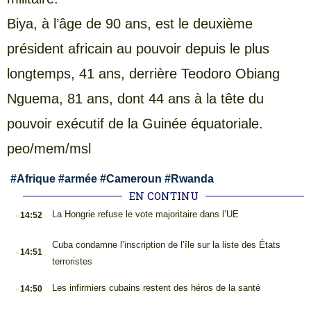
Biya, à l’âge de 90 ans, est le deuxième
président africain au pouvoir depuis le plus
longtemps, 41 ans, derrière Teodoro Obiang
Nguema, 81 ans, dont 44 ans à la tête du
pouvoir exécutif de la Guinée équatoriale.
peo/mem/msl
#
Afrique
#
armée
#
Cameroun
#
Rwanda
EN CONTINU
.
La Hongrie refuse le vote majoritaire dans l’UE
14:52
.
Cuba condamne l’inscription de l’île sur la liste des États
14:51
terroristes
.
Les infirmiers cubains restent des héros de la santé
14:50