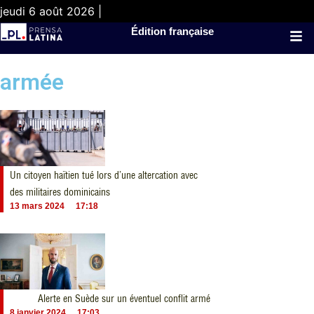
jeudi 6 août 2026 |
Édition française
armée
Un citoyen haïtien tué lors d’une altercation avec
des militaires dominicains
13 mars 2024
17:18
Alerte en Suède sur un éventuel conflit armé
8 janvier 2024
17:03