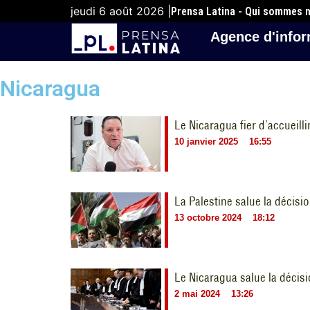
jeudi 6 août 2026 |
Prensa Latina - Qui sommes 
Agence d'infor
Nicaragua
Le Nicaragua fier d’accueill
10 janvier 2025
16:55
La Palestine salue la décisi
13 octobre 2024
18:12
Le Nicaragua salue la décis
2 mai 2024
13:26