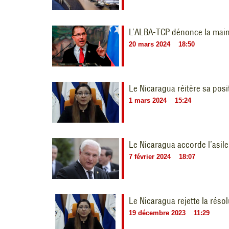
L’ALBA-TCP dénonce la main 
20 mars 2024
18:50
Le Nicaragua réitère sa posi
1 mars 2024
15:24
Le Nicaragua accorde l’asile
7 février 2024
18:07
Le Nicaragua rejette la réso
19 décembre 2023
11:29