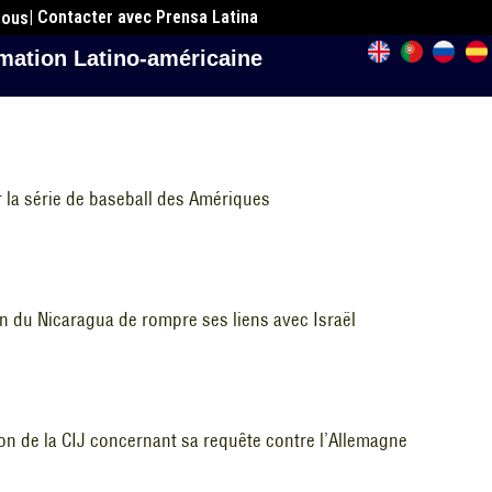
| Contacter avec Prensa Latina
nous
mation Latino-américaine
ir la série de baseball des Amériques
on du Nicaragua de rompre ses liens avec Israël
ion de la CIJ concernant sa requête contre l’Allemagne