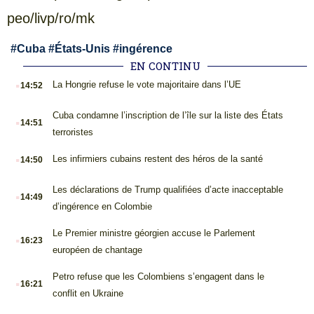
peo/livp/ro/mk
#
Cuba
#
États-Unis
#
ingérence
EN CONTINU
.
La Hongrie refuse le vote majoritaire dans l’UE
14:52
.
Cuba condamne l’inscription de l’île sur la liste des États
14:51
terroristes
.
Les infirmiers cubains restent des héros de la santé
14:50
.
Les déclarations de Trump qualifiées d’acte inacceptable
14:49
d’ingérence en Colombie
.
Le Premier ministre géorgien accuse le Parlement
16:23
européen de chantage
.
Petro refuse que les Colombiens s’engagent dans le
16:21
conflit en Ukraine