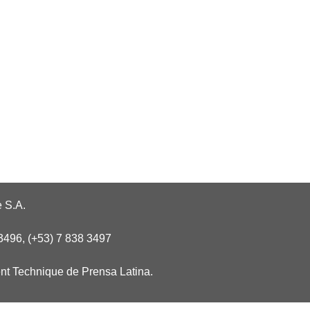
 S.A.
3496, (+53) 7 838 3497
nt Technique de Prensa Latina.