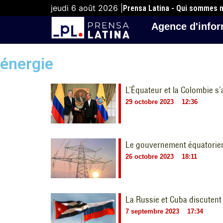
jeudi 6 août 2026 |
Prensa Latina - Qui sommes 
Agence d'infor
énergie
L’Équateur et la Colombie s’a
29 octobre 2023
12:36
Le gouvernement équatorien
26 octobre 2023
18:11
La Russie et Cuba discutent
7 septembre 2023
17:34