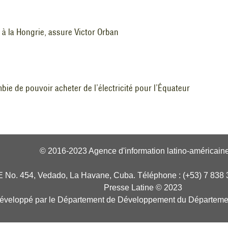
t à la Hongrie, assure Victor Orban
ie de pouvoir acheter de l’électricité pour l’Équateur
© 2016-2023 Agence d'information latino-américaine
E No. 454, Vedado, La Havane, Cuba. Téléphone : (+53) 7 838 
Presse Latine © 2023
développé par le Département de Développement du Départeme