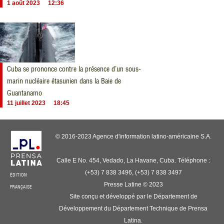
1 août 2023
12:36
Cuba se prononce contre la présence d’un sous-
marin nucléaire étasunien dans la Baie de
Guantanamo
11 juillet 2023
18:45
© 2016-2023 Agence d'information latino-américaine S.A.
Calle E No. 454, Vedado, La Havane, Cuba. Téléphone :
(+53) 7 838 3496, (+53) 7 838 3497
ÉDITION
Presse Latine © 2023
FRANÇAISE
Site conçu et développé par le Département de
Développement du Département Technique de Prensa
Latina.