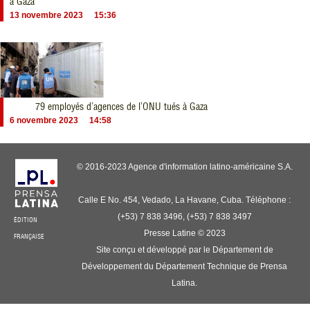
à Gaza
13 novembre 2023
15:36
79 employés d’agences de l’ONU tués à Gaza
6 novembre 2023
14:58
© 2016-2023 Agence d'information latino-américaine S.A.
Calle E No. 454, Vedado, La Havane, Cuba. Téléphone :
(+53) 7 838 3496, (+53) 7 838 3497
ÉDITION
Presse Latine © 2023
FRANÇAISE
Site conçu et développé par le Département de
Développement du Département Technique de Prensa
Latina.