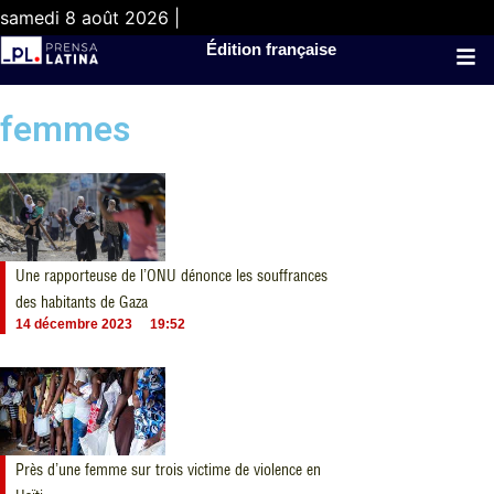
samedi 8 août 2026 |
Édition française
femmes
Une rapporteuse de l’ONU dénonce les souffrances
des habitants de Gaza
14 décembre 2023
19:52
Près d’une femme sur trois victime de violence en