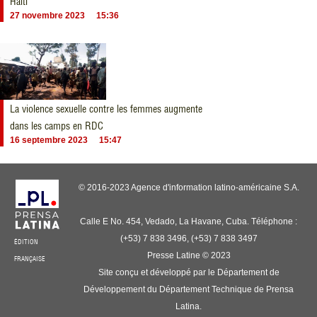
Haïti
27 novembre 2023
15:36
La violence sexuelle contre les femmes augmente
dans les camps en RDC
16 septembre 2023
15:47
© 2016-2023 Agence d'information latino-américaine S.A.
Calle E No. 454, Vedado, La Havane, Cuba. Téléphone :
(+53) 7 838 3496, (+53) 7 838 3497
ÉDITION
Presse Latine © 2023
FRANÇAISE
Site conçu et développé par le Département de
Développement du Département Technique de Prensa
Latina.