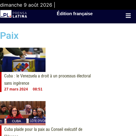
dimanche 9 août 2026 |
Édition française
Paix
Cuba : le Venezuela a droit à un processus électoral
sans ingérence
27 mars 2024
08:51
Cuba plaide pour la paix au Conseil exécutif de